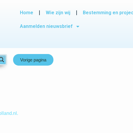
Home
Wie zijn wij
Bestemming en proje
Aanmelden nieuwsbrief
Vorige pagina
lland.nl.