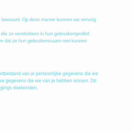
ijd bewaard. Op deze manier kunnen we vervolg
die ze verstrekken in hun gebruikersprofiel.
lve dat ze hun gebruikersnaam niet kunnen
ortbestand van je persoonlijke gegevens die we
ijke gegevens die we van je hebben wissen. Dit
ligings doeleinden.