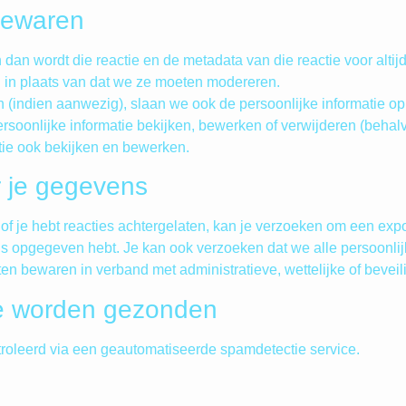
bewaren
dan wordt die reactie en de metadata van die reactie voor alt
 in plaats van dat we ze moeten modereren.
n (indien aanwezig), slaan we ook de persoonlijke informatie op 
rsoonlijke informatie bekijken, bewerken of verwijderen (beha
tie ook bekijken en bewerken.
r je gegevens
of je hebt reacties achtergelaten, kan je verzoeken om een exp
ons opgegeven hebt. Je kan ook verzoeken dat we alle persoonl
ten bewaren in verband met administratieve, wettelijke of bevei
oe worden gezonden
roleerd via een geautomatiseerde spamdetectie service.