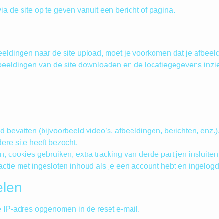
a de site op te geven vanuit een bericht of pagina.
beeldingen naar de site upload, moet je voorkomen dat je afbee
beeldingen van de site downloaden en de locatiegegevens inzi
 bevatten (bijvoorbeeld video’s, afbeeldingen, berichten, enz.)
ere site heeft bezocht.
cookies gebruiken, extra tracking van derde partijen insluiten 
actie met ingesloten inhoud als je een account hebt en ingelogd 
elen
e IP-adres opgenomen in de reset e-mail.