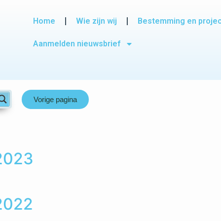
Home
Wie zijn wij
Bestemming en proje
Aanmelden nieuwsbrief
Vorige pagina
 2023
 2022