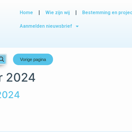
Home
Wie zijn wij
Bestemming en proje
Aanmelden nieuwsbrief
Vorige pagina
r 2024
 2024