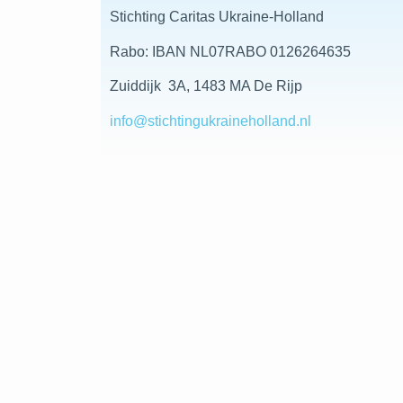
Stichting Caritas Ukraine-Holland
Rabo: IBAN NL07RABO 0126264635
Zuiddijk 3A, 1483 MA De Rijp
info@stichtingukraineholland.nl