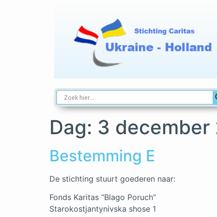
Dag:
3 december
Bestemming E
De stichting stuurt goederen naar:
Fonds Karitas “Blago Poruch”
Starokostjantynivska shose 1