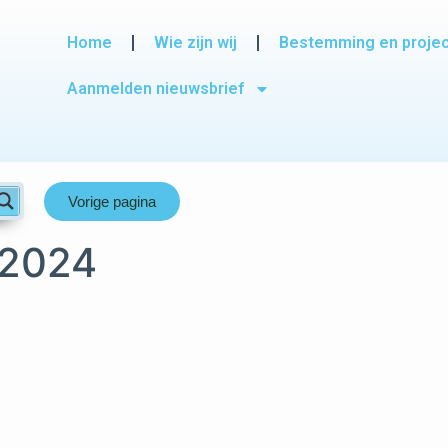
Home
Wie zijn wij
Bestemming en proje
Aanmelden nieuwsbrief
Vorige pagina
 2024