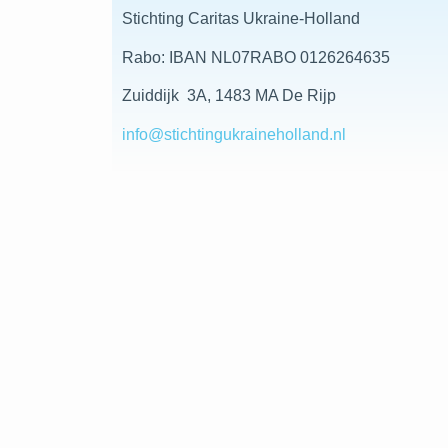
Stichting Caritas Ukraine-Holland
Rabo: IBAN NL07RABO 0126264635
Zuiddijk 3A, 1483 MA De Rijp
info@stichtingukraineholland.nl