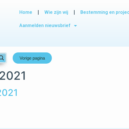
Home
Wie zijn wij
Bestemming en proje
Aanmelden nieuwsbrief
Vorige pagina
 2021
2021