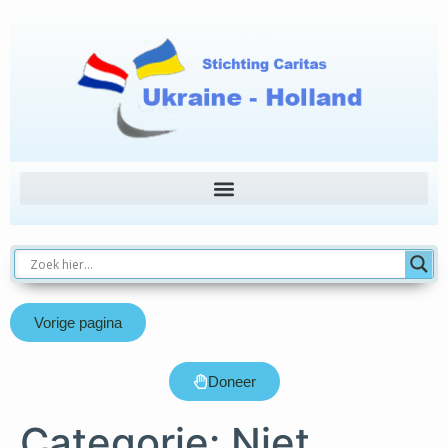
Vorige pagina
Doneer
Categorie:
Niet